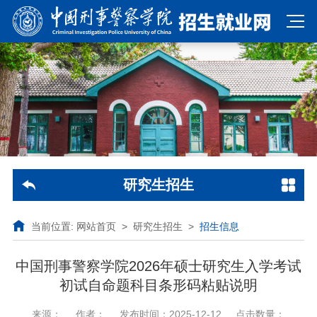
研究生招生
当前位置:
网站首页
>
研究生招生
>
招生信息
中国刑事警察学院2026年硕士研究生入学考试
初试自命题科目条形码粘贴说明
来源：
作者：
发布时间：2025-12-12
点击数量：