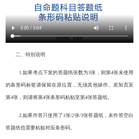
二、特别说明
1.如果考点下发的答题纸张数为3张，则第4张未使用
的条形码标签请保留在原位置，无须其他操作。若加页至
第4张，则请将第4张条形码粘贴至第4张答题纸。
2.如果作答只使用了1张/2张/3张答题纸，未作答空白
答题纸也需要粘贴对应条形码。